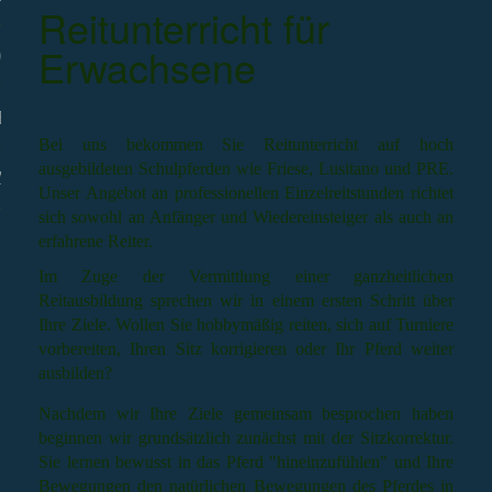
Reitunterricht für
Erwachsene
GALERIE
ESSUM
Bei uns bekommen Sie Reitunterricht auf hoch
ausgebildeten Schulpferden wie Friese, Lusitano und PRE.
NSCHUTZ
Unser Angebot an professionellen Einzelreitstunden richtet
sich sowohl an Anfänger und Wiedereinsteiger als auch an
erfahrene Reiter.
Im Zuge der Vermittlung einer ganzheitlichen
Reitausbildung sprechen wir in einem ersten Schritt über
Ihre Ziele. Wollen Sie hobbymäßig reiten, sich auf Turniere
vorbereiten, Ihren Sitz korrigieren oder Ihr Pferd weiter
ausbilden?
Nachdem wir Ihre Ziele gemeinsam besprochen haben
beginnen wir grundsätzlich zunächst mit der Sitzkorrektur.
Sie lernen bewusst in das Pferd "hineinzufühlen" und Ihre
Bewegungen den natürlichen Bewegungen des Pferdes in