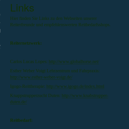
Links
GALERIE
Hier finden Sie Links zu den Webseiten unserer
Reiterfreunde und empfehlenswerten Reitbedarfsshops.
ESSUM
Reiternetzwerk:
NSCHUTZ
Carlos Lucas Lopes:
http://www.globalhorse.net/
Esther Weber Voigt Lehrzentrum und Fahrpraxis:
http://www.esther-weber-voigt.de/
Igogo-Reittherapie:
http://www.igogo.de/index.html
Knappstrupperzucht Duten:
http://www.knabstrupper-
duten.de/
Reitbedarf: